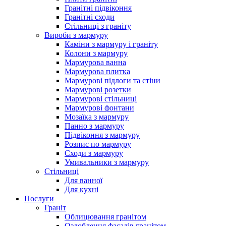
Гранітні підвіконня
Гранітні сходи
Стільниці з граніту
Вироби з мармуру
Каміни з мармуру і граніту
Колони з мармуру
Мармурова ванна
Мармурова плитка
Мармурові підлоги та стіни
Мармурові розетки
Мармурові стільниці
Мармурові фонтани
Мозаїка з мармуру
Панно з мармуру
Підвіконня з мармуру
Розпис по мармуру
Сходи з мармуру
Умивальники з мармуру
Стільниці
Для ванної
Для кухні
Послуги
Граніт
Облицювання гранітом
Оздоблення фасадів гранітом