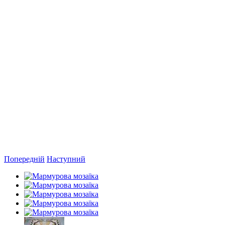
Попередній
Наступний