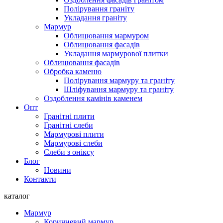
Полірування граніту
Укладання граніту
Мармур
Облицювання мармуром
Облицювання фасадів
Укладання мармурової плитки
Облицювання фасадів
Обробка каменю
Полірування мармуру та граніту
Шліфування мармуру та граніту
Оздоблення камінів каменем
Опт
Гранітні плити
Гранітні слеби
Мармурові плити
Мармурові слеби
Слеби з оніксу
Блог
Новини
Контакти
каталог
Мармур
Коричневий мармур