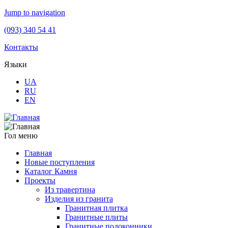
Jump to navigation
(093) 340 54 41
Контакты
Языки
UA
RU
EN
Гол меню
Главная
Новые поступления
Каталог Камня
Проекты
Из травертина
Изделия из гранита
Гранитная плитка
Гранитные плиты
Гранитные подоконники