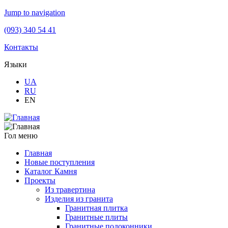
Jump to navigation
(093) 340 54 41
Контакты
Языки
UA
RU
EN
Гол меню
Главная
Новые поступления
Каталог Камня
Проекты
Из травертина
Изделия из гранита
Гранитная плитка
Гранитные плиты
Гранитные подоконники