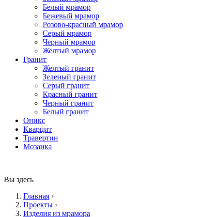
Белый мрамор
Бежевый мрамор
Розово-красный мрамор
Серый мрамор
Черный мрамор
Желтый мрамор
Гранит
Желтый гранит
Зеленый гранит
Серый гранит
Красный гранит
Черный гранит
Белый гранит
Оникс
Кварцит
Травертин
Мозаика
Вы здесь
Главная
›
Проекты
›
Изделия из мрамора