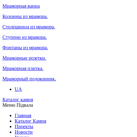
Мраморная ванна
Колонны из мрамора.
Столешница из мрамора.
Ступени из мрамора.
Фонтаны из мрамора.
Мраморные розетки.
Мраморная плитка.
Мраморный подоконник.
UA
Каталог камня
Меню Підвала
Главная
Каталог Камня
Проекты
Новости